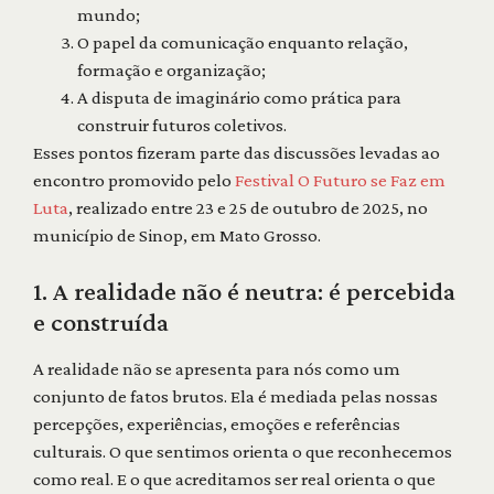
mundo;
O papel da comunicação enquanto relação,
formação e organização;
A disputa de imaginário como prática para
construir futuros coletivos.
Esses pontos fizeram parte das discussões levadas ao
encontro promovido pelo
Festival O Futuro se Faz em
Luta
, realizado entre 23 e 25 de outubro de 2025, no
município de Sinop, em Mato Grosso.
1. A realidade não é neutra: é percebida
e construída
A realidade não se apresenta para nós como um
conjunto de fatos brutos. Ela é mediada pelas nossas
percepções, experiências, emoções e referências
culturais. O que sentimos orienta o que reconhecemos
como real. E o que acreditamos ser real orienta o que